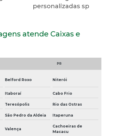
personalizadas sp
lagens atende Caixas e
PR
Belford Roxo
Niterói
Itaboraí
Cabo Frio
Teresópolis
Rio das Ostras
São Pedro da Aldeia
Itaperuna
Cachoeiras de
Valença
Macacu