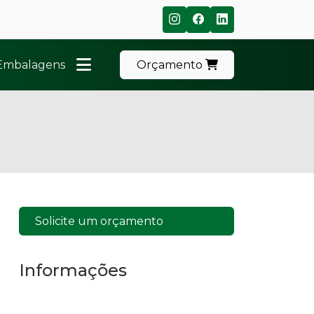
 Embalagens
Orçamento
Solicite um orçamento
Informações