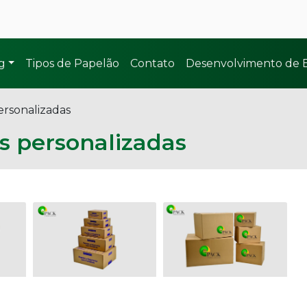
g
Tipos de Papelão
Contato
Desenvolvimento de
ersonalizadas
s personalizadas