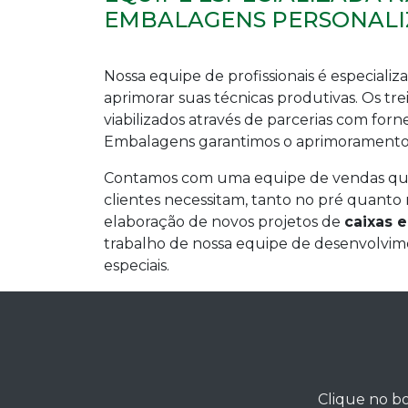
EMBALAGENS PERSONALI
Nossa equipe de profissionais é especiali
aprimorar suas técnicas produtivas. Os tr
viabilizados através de parcerias com forn
Embalagens garantimos o aprimoramento 
Contamos com uma equipe de vendas quali
clientes necessitam, tanto no pré quanto n
elaboração de novos projetos de
caixas 
trabalho de nossa equipe de desenvolvim
especiais.
Clique no bo