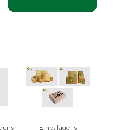
gens
Embalagens