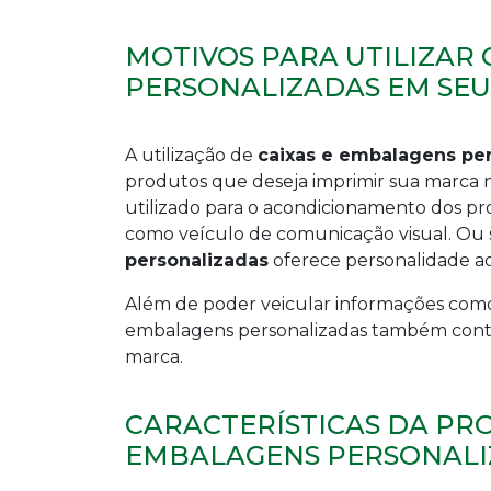
MOTIVOS PARA UTILIZAR 
PERSONALIZADAS EM SE
A utilização de
caixas e embalagens pe
produtos que deseja imprimir sua marca n
utilizado para o acondicionamento dos pro
como veículo de comunicação visual. Ou s
personalizadas
oferece personalidade ao
Além de poder veicular informações como
embalagens personalizadas também contri
marca.
CARACTERÍSTICAS DA PRO
EMBALAGENS PERSONALI