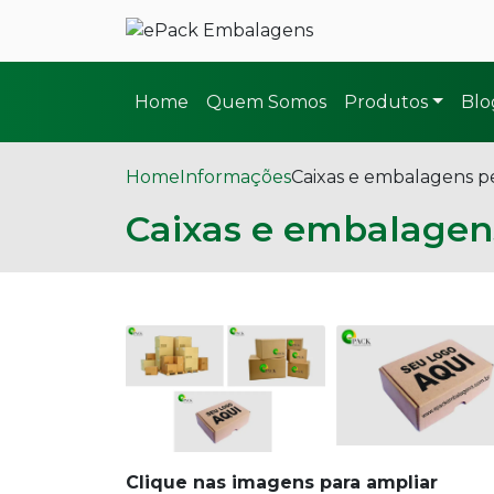
Home
Quem Somos
Produtos
Blo
Home
Informações
Caixas e embalagens p
Caixas e embalagen
Clique nas imagens para ampliar