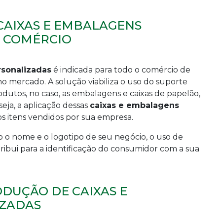
CAIXAS E EMBALAGENS
U COMÉRCIO
rsonalizadas
é indicada para todo o comércio de
o mercado. A solução viabiliza o uso do suporte
dutos, no caso, as embalagens e caixas de papelão,
eja, a aplicação dessas
caixas e embalagens
s itens vendidos por sua empresa.
 o nome e o logotipo de seu negócio, o uso de
bui para a identificação do consumidor com a sua
DUÇÃO DE CAIXAS E
ZADAS