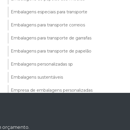
Embalagens especiais para transporte
Embalagens para transporte correios
Embalagens para transporte de garrafas
Embalagens para transporte de papelão
Embalagens personalizadas sp
Embalagens sustentáveis
Empresa de embalagens personalizadas
Fabrica de embalagens de papelão
Fabrica de embalagens de papelão
personalizadas
um orçamento.