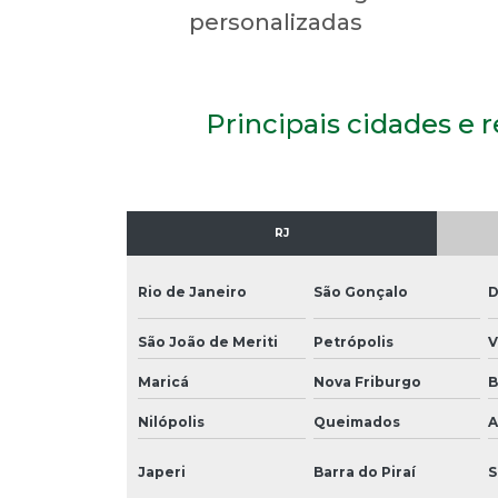
personalizadas
Principais cidades e 
RJ
Rio de Janeiro
São Gonçalo
D
São João de Meriti
Petrópolis
V
Maricá
Nova Friburgo
B
Nilópolis
Queimados
A
Japeri
Barra do Piraí
S