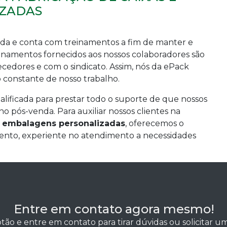
ZADAS
zada e conta com treinamentos a fim de manter e
einamentos fornecidos aos nossos colaboradores são
ecedores e com o sindicato. Assim, nós da ePack
constante de nosso trabalho.
ficada para prestar todo o suporte de que nossos
o pós-venda. Para auxiliar nossos clientes na
e embalagens personalizadas
, oferecemos o
ento, experiente no atendimento a necessidades
Entre em contato agora mesmo!
tão e entre em contato para tirar dúvidas ou solicitar 