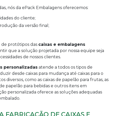
das, nós da ePack Embalagens oferecemos:
idades do cliente;
rodução da versão final;
 de protótipos das
caixas e embalagens
tir que a solução projetada por nossa equipe seja
essidades de nossos clientes.
s personalizadas
atende a todos os tipos de
duzir desde caixas para mudança até caixas para o
 diversos, como as caixas de papelão para frutas, as
s de papelão para bebidas e outros itens em
dução personalizada oferece as soluções adequadas
 embalado.
A FABRICAÇÃO DE CAIXAS E