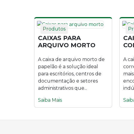
Produtos
Pr
CAIXAS PARA
CA
ARQUIVO MORTO
CO
A caixa de arquivo morto de
A ca
papelão é a solução ideal
corr
para escritórios, centros de
mais
documentação e setores
enc
administrativos que...
indús
Saiba Mais
Saib