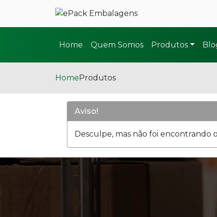
Home
Quem Somos
Produtos
Blo
Home
Produtos
Aviso!
Desculpe, mas não foi encontrando o