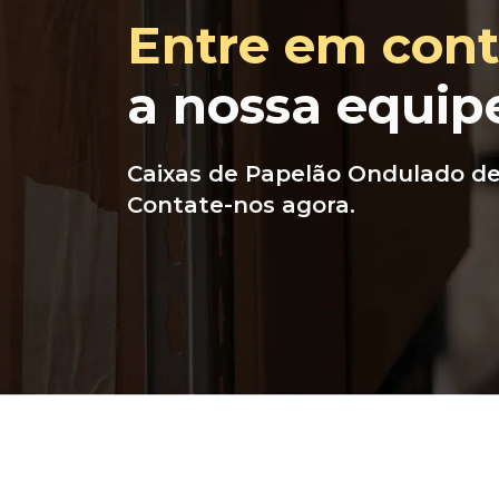
Entre em cont
a nossa equip
Caixas de Papelão Ondulado de 
Contate-nos agora.