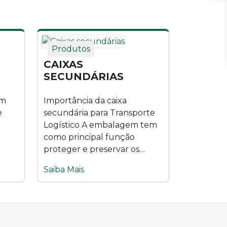
Produtos
CAIXAS
SECUNDÁRIAS
om
Importância da caixa
e
secundária para Transporte
Logístico A embalagem tem
como principal função
proteger e preservar os
produtos, garantindo
Saiba Mais
qualidade...