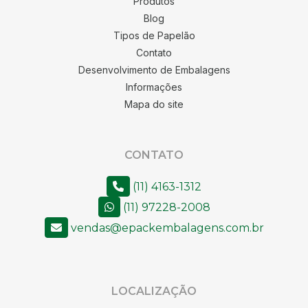
Produtos
Blog
Tipos de Papelão
Contato
Desenvolvimento de Embalagens
Informações
Mapa do site
CONTATO
(11) 4163-1312
(11) 97228-2008
vendas@epackembalagens.com.br
LOCALIZAÇÃO