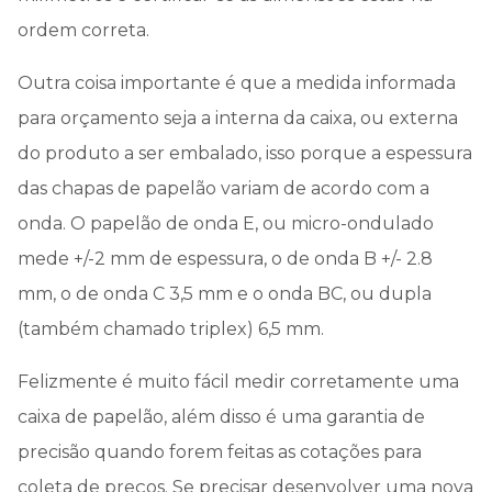
ordem correta.
Outra coisa importante é que a medida informada
para orçamento seja a interna da caixa, ou externa
do produto a ser embalado, isso porque a espessura
das chapas de papelão variam de acordo com a
onda. O papelão de onda E, ou micro-ondulado
mede +/-2 mm de espessura, o de onda B +/- 2.8
mm, o de onda C 3,5 mm e o onda BC, ou dupla
(também chamado triplex) 6,5 mm.
Felizmente é muito fácil medir corretamente uma
caixa de papelão, além disso é uma garantia de
precisão quando forem feitas as cotações para
coleta de preços. Se precisar desenvolver uma nova